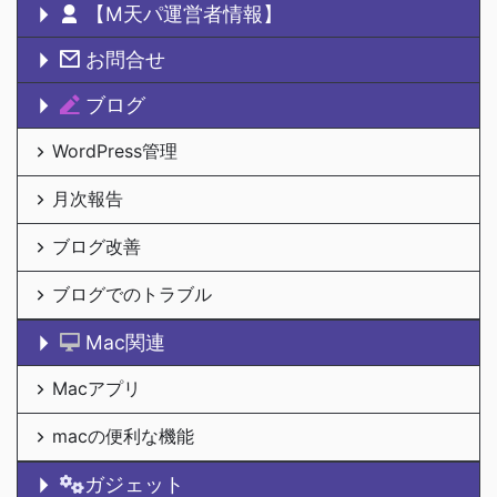
【M天パ運営者情報】
い。 本記事 ...
お問合せ
ブログ
WordPress管理
月次報告
ブログ改善
ブログでのトラブル
Mac関連
Macアプリ
macの便利な機能
ガジェット