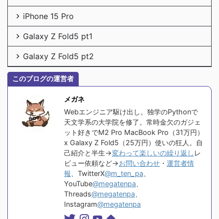
iPhone 15 Pro
Galaxy Z Fold5 pt1
Galaxy Z Fold5 pt2
このブログの運営者
メガネ
Webエンジニア駆け出し。独学のPythonで
天文学系の大学院を修了。常時金欠のガジェ
ット好きでM2 Pro MacBook Pro（31万円）
x Galaxy Z Fold5（25万円）使いの狂人。自
己紹介と半生→
変わって楽しいの繰り返し
レ
ビュー依頼など→
お問い合わせ
・
運営者情
報
、TwitterX
@m_ten_pa
、
YouTube
@megatenpa
、
Threads
@megatenpa
、
Instagram
@megatenpa