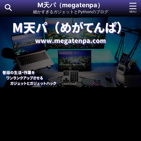
M天パ（megatenpa）
細かすぎるガジェットとPythonのブログ