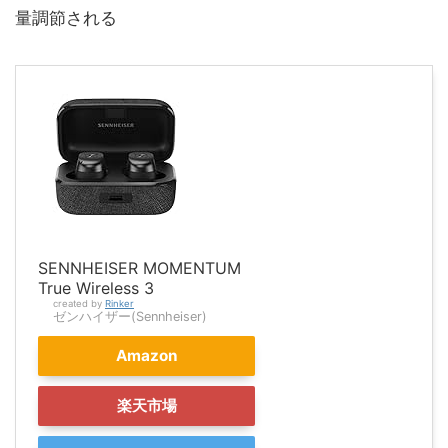
量調節される
SENNHEISER MOMENTUM
True Wireless 3
created by
Rinker
ゼンハイザー(Sennheiser)
Amazon
楽天市場