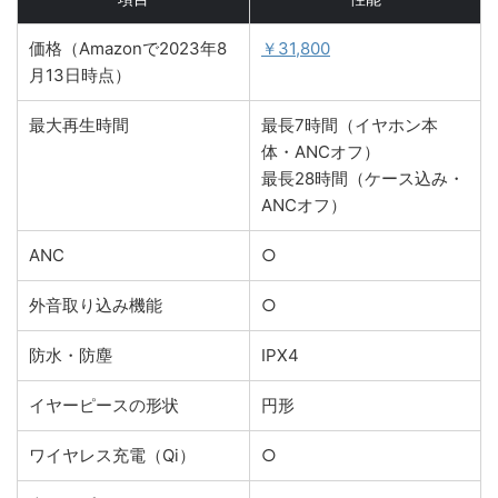
価格（Amazonで2023年8
￥31,800
月13日時点）
最大再生時間
最長7時間（イヤホン本
体・ANCオフ）
最長28時間（ケース込み・
ANCオフ）
ANC
○
外音取り込み機能
○
防水・防塵
IPX4
イヤーピースの形状
円形
ワイヤレス充電（Qi）
○