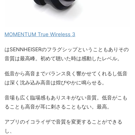
MOMENTUM True Wireless 3
はSENNHEISERのフラグシップということもありその
音質は最高峰。初めて聴いた時は感動したレベル。
低音から高音までバランス良く響かせてくれるし低音
は深く沈み込み高音は煌びやかに鳴らせる。
音場も広く臨場感もありスキがない音質。低音がこも
ることも高音が耳に刺さることもない。最高。
アプリのイコライザで音質を変更することができる
し、