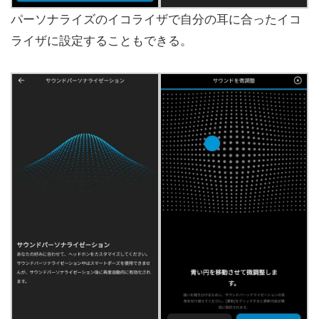
パーソナライズのイコライザで自分の耳に合ったイコ
ライザに設定することもできる。