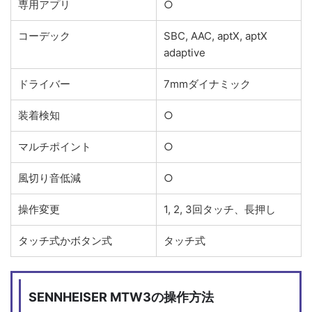
専用アプリ
○
コーデック
SBC, AAC, aptX, aptX
adaptive
ドライバー
7mmダイナミック
装着検知
○
マルチポイント
○
風切り音低減
○
操作変更
1, 2, 3回タッチ、長押し
タッチ式かボタン式
タッチ式
SENNHEISER MTW3の操作方法