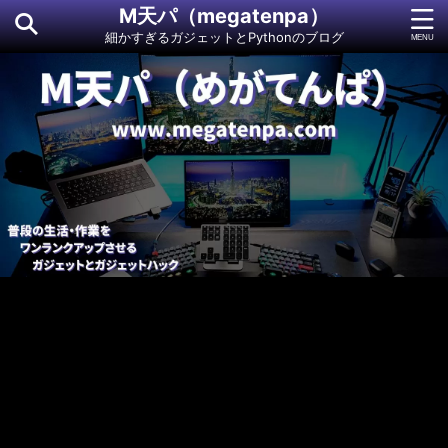
M天パ（megatenpa）
細かすぎるガジェットとPythonのブログ