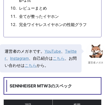
レビューまとめ
全てが整ったイヤホン
完全ワイヤレスイヤホンの性能グラフ
運営者のメガネです。
YouTube
、
Twitte
r
、
Instagram
、自己紹介は
こちら
、お問
運営者メガネ
い合わせは
こちら
から。
SENNHEISER MTW3のスペック
項目
性能