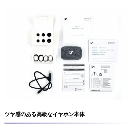
ツヤ感のある高級なイヤホン本体