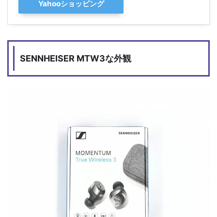
Yahooショッピング
SENNHEISER MTW3な外観