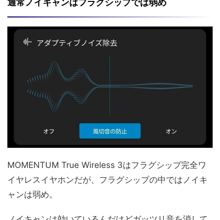
通常ノイキャンはフラグシップでは弱め
MOMENTUM True Wireless 3はフラグシップ完全ワ
イヤレスイヤホンだが、フラグシップの中ではノイキ
ャンは弱め。
ノイキャンは効いているんだけどガッツリ音を消して