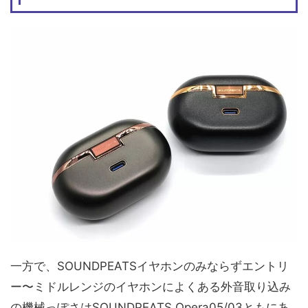
一方で、SOUNDPEATSイヤホンのみならずエントリ
ー〜ミドルレンジのイヤホンによくある外音取り込み
の機械っぽさはSOUNDPEATS Opera05/03ともにあ