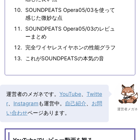
SOUNDPEATS Opera05/03を使って
感じた微妙な点
SOUNDPEATS Opera05/03のレビュ
ーまとめ
完全ワイヤレスイヤホンの性能グラフ
これがSOUNDPEATSの本気の音
運営者のメガネです。
YouTube
、
Twitte
r
、
Instagram
も運営中。
自己紹介
、
お問
運営者メガネ
い合わせ
ページあります。