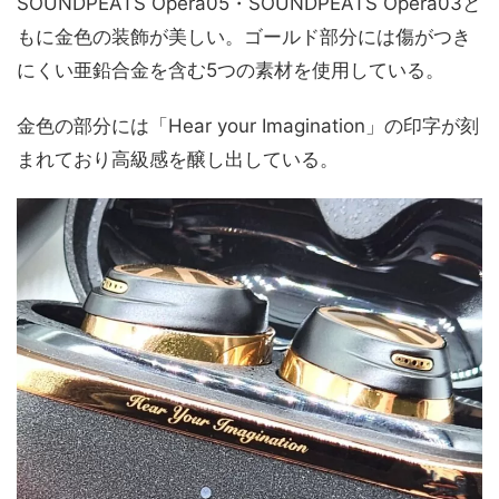
SOUNDPEATS Opera05・SOUNDPEATS Opera03と
もに金色の装飾が美しい。ゴールド部分には傷がつき
にくい亜鉛合金を含む5つの素材を使用している。
金色の部分には「Hear your Imagination」の印字が刻
まれており高級感を醸し出している。