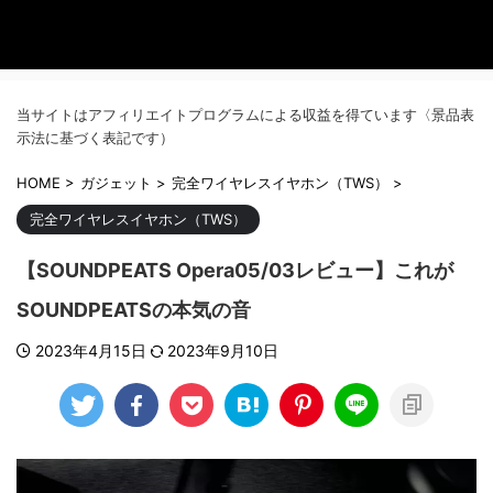
当サイトはアフィリエイトプログラムによる収益を得ています〈景品表
示法に基づく表記です）
HOME
>
ガジェット
>
完全ワイヤレスイヤホン（TWS）
>
完全ワイヤレスイヤホン（TWS）
【SOUNDPEATS Opera05/03レビュー】これが
SOUNDPEATSの本気の音
2023年4月15日
2023年9月10日