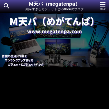
M天パ（megatenpa）
細かすぎるガジェットとPythonのブログ