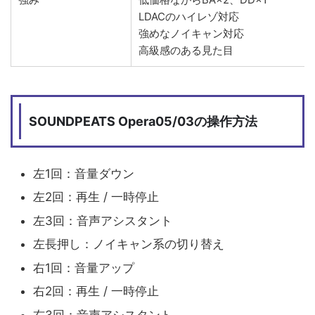
LDACのハイレゾ対応
強めなノイキャン対応
高級感のある見た目
SOUNDPEATS Opera05/03の操作方法
左1回：音量ダウン
左2回：再生 / 一時停止
左3回：音声アシスタント
左長押し：ノイキャン系の切り替え
右1回：音量アップ
右2回：再生 / 一時停止
右3回：音声アシスタント