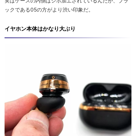
実はケースの内側はシボ加工されているんだが、ブラ
ックである05の方がより渋い印象だ。
イヤホン本体はかなり大ぶり