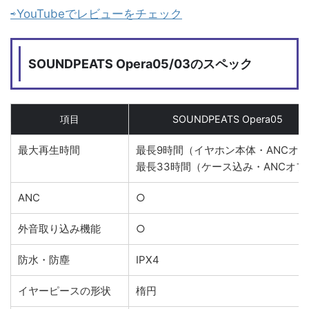
⇨YouTubeでレビューをチェック
SOUNDPEATS Opera05/03のスペック
項目
SOUNDPEATS Opera05
最大再生時間
最長9時間（イヤホン本体・ANCオ
最長33時間（ケース込み・ANCオフ
ANC
○
外音取り込み機能
○
防水・防塵
IPX4
イヤーピースの形状
楕円