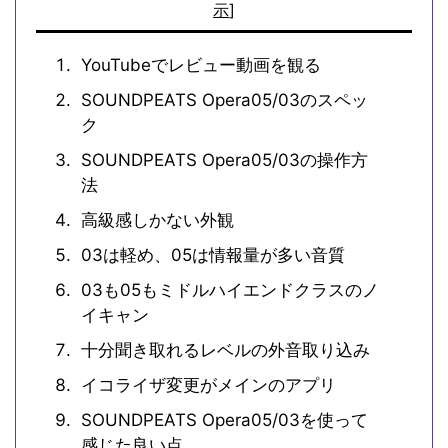
示
]
YouTubeでレビュー動画を観る
SOUNDPEATS Opera05/03のスペッ
ク
SOUNDPEATS Opera05/03の操作方
法
高級感しかない外観
03は軽め、05は情報量が多い音質
03も05もミドルハイエンドクラスのノ
イキャン
十分聞き取れるレベルの外音取り込み
イコライザ変更がメインのアプリ
SOUNDPEATS Opera05/03を使って
感じた良い点