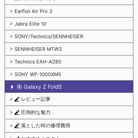
EarFun Air Pro 3
Jabra Elite 10
SONY/Technics/SENNHEISER
SENNHEISER MTW3
Technics EAH-AZ80
SONY WF-1000XM5
🦋 Galaxy Z Fold5
レビュー記事
圧倒的な魅力
落とした時の修理費用