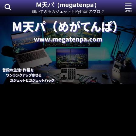
M天パ（megatenpa）
細かすぎるガジェットとPythonのブログ