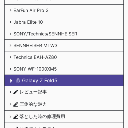
EarFun Air Pro 3
Jabra Elite 10
SONY/Technics/SENNHEISER
SENNHEISER MTW3
Technics EAH-AZ80
SONY WF-1000XM5
🦋 Galaxy Z Fold5
レビュー記事
圧倒的な魅力
落とした時の修理費用