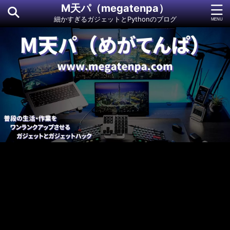
M天パ（megatenpa）
細かすぎるガジェットとPythonのブログ