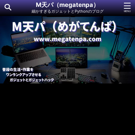
M天パ（megatenpa）
細かすぎるガジェットとPythonのブログ