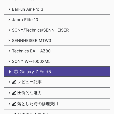
EarFun Air Pro 3
Jabra Elite 10
SONY/Technics/SENNHEISER
SENNHEISER MTW3
Technics EAH-AZ80
SONY WF-1000XM5
🦋 Galaxy Z Fold5
レビュー記事
圧倒的な魅力
落とした時の修理費用