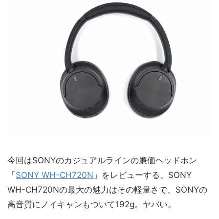
今回はSONYのカジュアルラインの廉価ヘッドホン
「
SONY WH-CH720N
」をレビューする。SONY
WH-CH720Nの最大の魅力はその軽量さで、SONYの
高音質にノイキャンもついて192g。ヤバい。