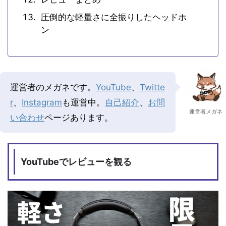
圧倒的な軽量さに全振りしたヘッドホ
ン
運営者のメガネです。
YouTube
、
Twitte
r
、
Instagram
も運営中。
自己紹介
、
お問
運営者メガネ
い合わせ
ページあります。
YouTubeでレビューを観る