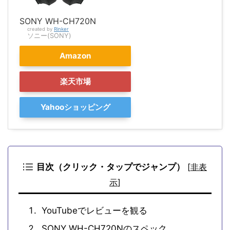
SONY WH-CH720N
created by
Rinker
ソニー(SONY)
Amazon
楽天市場
Yahooショッピング
目次（クリック・タップでジャンプ）
[
非表
示
]
YouTubeでレビューを観る
SONY WH-CH720Nのスペック