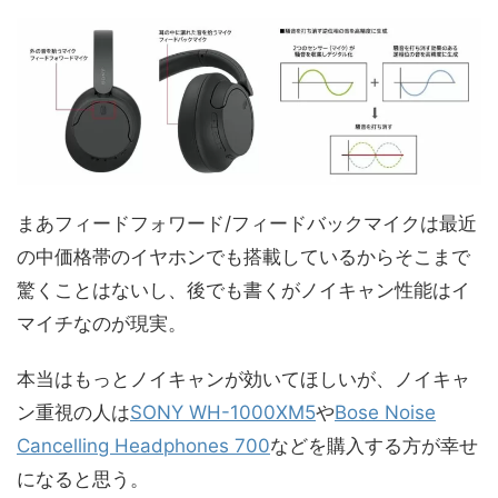
まあフィードフォワード/フィードバックマイクは最近
の中価格帯のイヤホンでも搭載しているからそこまで
驚くことはないし、後でも書くがノイキャン性能はイ
マイチなのが現実。
本当はもっとノイキャンが効いてほしいが、ノイキャ
ン重視の人は
SONY WH-1000XM5
や
Bose Noise
Cancelling Headphones 700
などを購入する方が幸せ
になると思う。