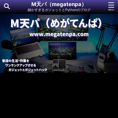
M天パ（megatenpa）
細かすぎるガジェットとPythonのブログ