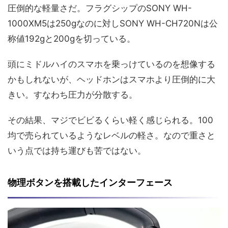
圧倒的な軽量さだ。フラグシップのSONY WH-
1000XM5は250gなのに対しSONY WH-CH720Nは公
称値192gと200gを切っている。
頭にミドルハイのスマホを乗っけているのを想像する
かもしれないが、ヘッドホンはスマホより圧倒的に大
きい。すなわち圧力が分散する。
その結果、マジでビビるくらい軽く感じられる。100
均で売られているようなレベルの軽さ。なので重さと
いう点では持ち運びも苦ではない。
物理ボタンを搭載したインターフェース