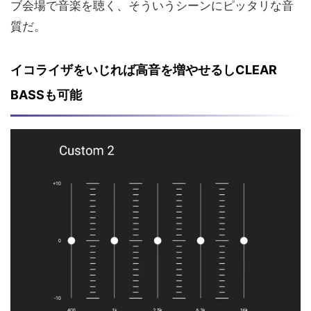
ブ会場で音楽を聴く、そういうシーンにピッタリな音
質だ。
イコライザをいじれば高音を増やせるし
CLEAR
BASSも可能