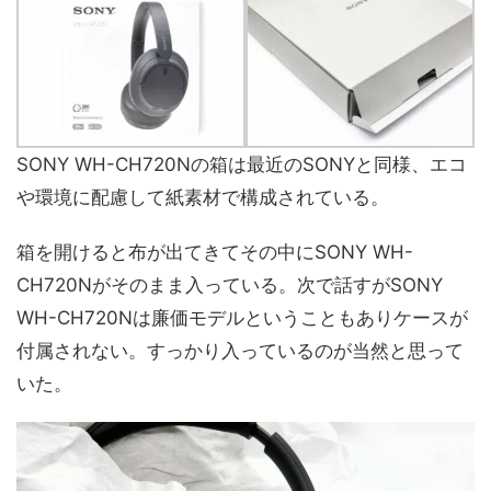
SONY WH-CH720Nの箱は最近のSONYと同様、エコ
や環境に配慮して紙素材で構成されている。
箱を開けると布が出てきてその中にSONY WH-
CH720Nがそのまま入っている。次で話すがSONY
WH-CH720Nは廉価モデルということもありケースが
付属されない。すっかり入っているのが当然と思って
いた。