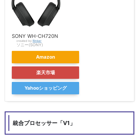
SONY WH-CH720N
created by
Rinker
ソニー(SONY)
Amazon
楽天市場
Yahooショッピング
統合プロセッサー「V1」