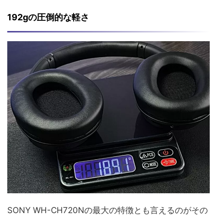
192gの圧倒的な軽さ
SONY WH-CH720Nの最大の特徴とも言えるのがその