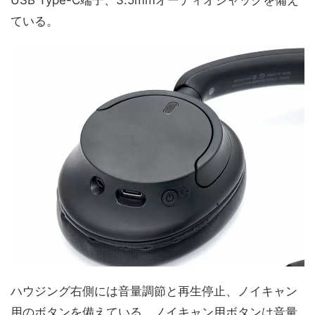
USB Type-C端子、3.5mmオーディオジャックを備え
ている。
ハウジング右側には音量調節と再生停止、ノイキャン
用のボタンを備えている。ノイキャン用ボタンは音量