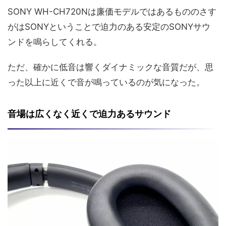
SONY WH-CH720Nは廉価モデルではあるもののさす
がはSONYということで迫力のある安定のSONYサウ
ンドを鳴らしてくれる。
ただ、確かに低音は響くダイナミックな音質だが、思
った以上に近くで音が鳴っているのが気になった。
音場は広くなく近くで迫力あるサウンド