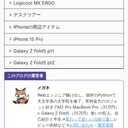
Logicool MX ERGO
デスクツアー
iPhoneの周辺アイテム
iPhone 15 Pro
Galaxy Z Fold5 pt1
Galaxy Z Fold5 pt2
このブログの運営者
メガネ
Webエンジニア駆け出し。独学のPythonで
天文学系の大学院を修了。常時金欠のガジェ
ット好きでM2 Pro MacBook Pro（31万円）
x Galaxy Z Fold5（25万円）使いの狂人。自
己紹介と半生→
変わって楽しいの繰り返し
レ
ビュー依頼など→
お問い合わせ
・
運営者情