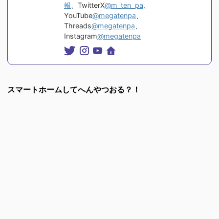
報
、TwitterX
@m_ten_pa
、
YouTube
@megatenpa
、
Threads
@megatenpa
、
Instagram
@megatenpa
スマートホームしてへんやつおる？！