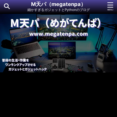
M天パ（megatenpa）
細かすぎるガジェットとPythonのブログ