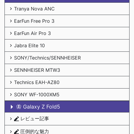
Tranya Nova ANC
EarFun Free Pro 3
EarFun Air Pro 3
Jabra Elite 10
SONY/Technics/SENNHEISER
SENNHEISER MTW3
Technics EAH-AZ80
SONY WF-1000XM5
🦋 Galaxy Z Fold5
レビュー記事
圧倒的な魅力