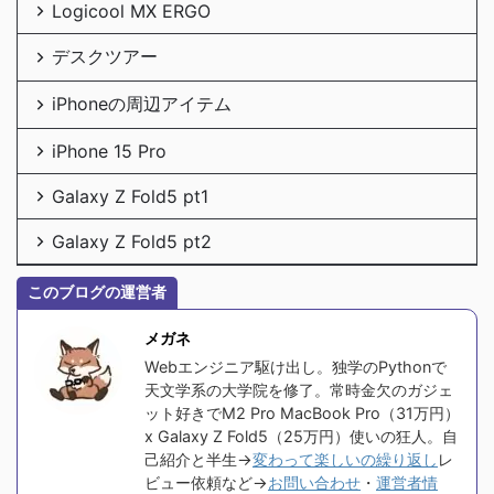
Logicool MX ERGO
デスクツアー
iPhoneの周辺アイテム
iPhone 15 Pro
Galaxy Z Fold5 pt1
Galaxy Z Fold5 pt2
このブログの運営者
メガネ
Webエンジニア駆け出し。独学のPythonで
天文学系の大学院を修了。常時金欠のガジェ
ット好きでM2 Pro MacBook Pro（31万円）
x Galaxy Z Fold5（25万円）使いの狂人。自
己紹介と半生→
変わって楽しいの繰り返し
レ
ビュー依頼など→
お問い合わせ
・
運営者情