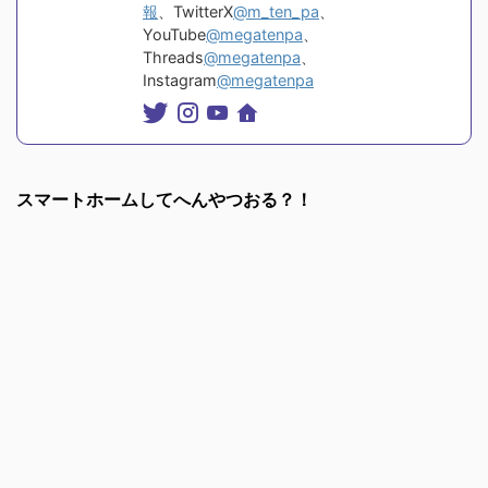
報
、TwitterX
@m_ten_pa
、
YouTube
@megatenpa
、
Threads
@megatenpa
、
Instagram
@megatenpa
スマートホームしてへんやつおる？！