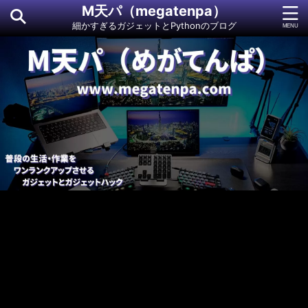
M天パ（megatenpa）
細かすぎるガジェットとPythonのブログ