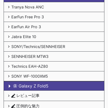
Tranya Nova ANC
EarFun Free Pro 3
EarFun Air Pro 3
Jabra Elite 10
SONY/Technics/SENNHEISER
SENNHEISER MTW3
Technics EAH-AZ80
SONY WF-1000XM5
🦋 Galaxy Z Fold5
レビュー記事
圧倒的な魅力