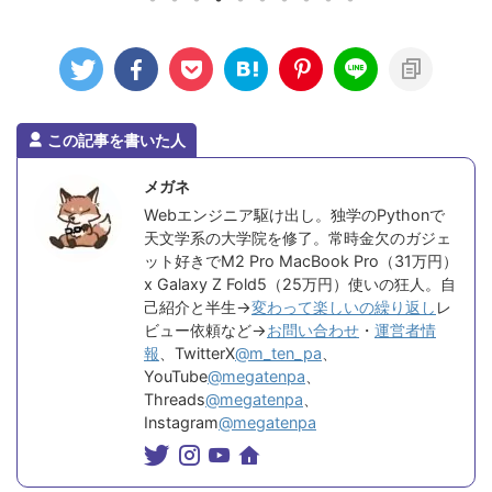
この記事を書いた人
メガネ
Webエンジニア駆け出し。独学のPythonで
天文学系の大学院を修了。常時金欠のガジェ
ット好きでM2 Pro MacBook Pro（31万円）
x Galaxy Z Fold5（25万円）使いの狂人。自
己紹介と半生→
変わって楽しいの繰り返し
レ
ビュー依頼など→
お問い合わせ
・
運営者情
報
、TwitterX
@m_ten_pa
、
YouTube
@megatenpa
、
Threads
@megatenpa
、
Instagram
@megatenpa