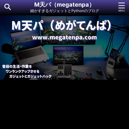
M天パ（megatenpa）
細かすぎるガジェットとPythonのブログ