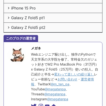
iPhone 15 Pro
Galaxy Z Fold5 pt1
Galaxy Z Fold5 pt2
このブログの運営者
メガネ
Webエンジニア駆け出し。独学のPythonで
天文学系の大学院を修了。常時金欠のガジェ
ット好きでM2 Pro MacBook Pro（31万円）
x Galaxy Z Fold5（25万円）使いの狂人。自
己紹介と半生→
変わって楽しいの繰り返し
レ
ビュー依頼など→
お問い合わせ
・
運営者情
報
、TwitterX
@m_ten_pa
、
YouTube
@megatenpa
、
Threads
@megatenpa
、
Instagram
@megatenpa