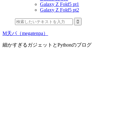
Galaxy Z Fold5 pt1
Galaxy Z Fold5 pt2
M天パ（megatenpa）
細かすぎるガジェットとPythonのブログ