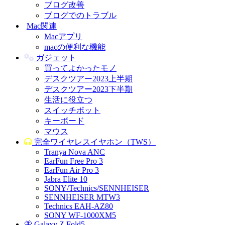
ブログ改善
ブログでのトラブル
Mac関連
Macアプリ
macの便利な機能
ガジェット
買ってよかったモノ
デスクツアー2023上半期
デスクツアー2023下半期
生活に役立つ
スイッチボット
キーボード
マウス
完全ワイヤレスイヤホン（TWS）
Tranya Nova ANC
EarFun Free Pro 3
EarFun Air Pro 3
Jabra Elite 10
SONY/Technics/SENNHEISER
SENNHEISER MTW3
Technics EAH-AZ80
SONY WF-1000XM5
🦋 Galaxy Z Fold5