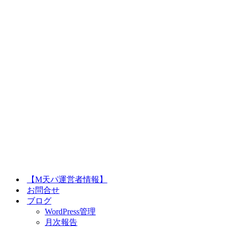
【M天パ運営者情報】
お問合せ
ブログ
WordPress管理
月次報告