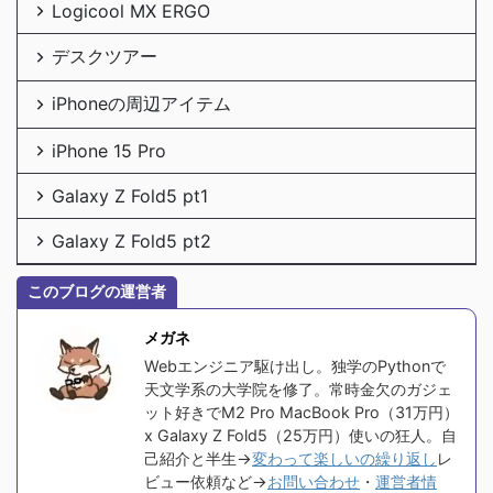
Logicool MX ERGO
デスクツアー
iPhoneの周辺アイテム
iPhone 15 Pro
Galaxy Z Fold5 pt1
Galaxy Z Fold5 pt2
このブログの運営者
メガネ
Webエンジニア駆け出し。独学のPythonで
天文学系の大学院を修了。常時金欠のガジェ
ット好きでM2 Pro MacBook Pro（31万円）
x Galaxy Z Fold5（25万円）使いの狂人。自
己紹介と半生→
変わって楽しいの繰り返し
レ
ビュー依頼など→
お問い合わせ
・
運営者情