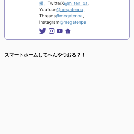
報
、TwitterX
@m_ten_pa
、
YouTube
@megatenpa
、
Threads
@megatenpa
、
Instagram
@megatenpa
スマートホームしてへんやつおる？！