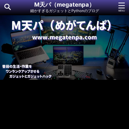
M天パ（megatenpa）
細かすぎるガジェットとPythonのブログ