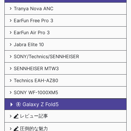
Tranya Nova ANC
EarFun Free Pro 3
EarFun Air Pro 3
Jabra Elite 10
SONY/Technics/SENNHEISER
SENNHEISER MTW3
Technics EAH-AZ80
SONY WF-1000XM5
🦋 Galaxy Z Fold5
レビュー記事
圧倒的な魅力