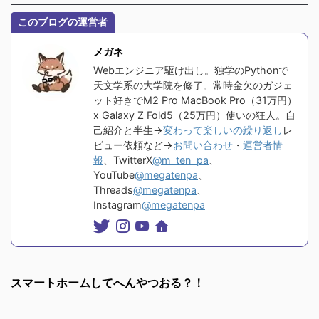
このブログの運営者
メガネ
Webエンジニア駆け出し。独学のPythonで
天文学系の大学院を修了。常時金欠のガジェ
ット好きでM2 Pro MacBook Pro（31万円）
x Galaxy Z Fold5（25万円）使いの狂人。自
己紹介と半生→
変わって楽しいの繰り返し
レ
ビュー依頼など→
お問い合わせ
・
運営者情
報
、TwitterX
@m_ten_pa
、
YouTube
@megatenpa
、
Threads
@megatenpa
、
Instagram
@megatenpa
スマートホームしてへんやつおる？！