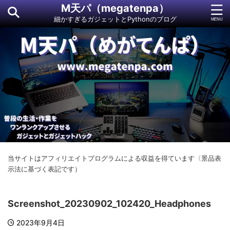
M天パ（megatenpa）
細かすぎるガジェットとPythonのブログ
当サイトはアフィリエイトプログラムによる収益を得ています〈景品表
示法に基づく表記です）
Screenshot_20230902_102420_Headphones
2023年9月4日