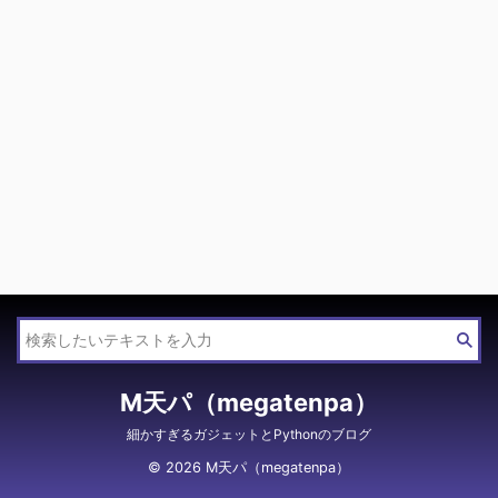
M天パ（megatenpa）
細かすぎるガジェットとPythonのブログ
© 2026 M天パ（megatenpa）