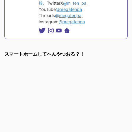
報
、TwitterX
@m_ten_pa
、
YouTube
@megatenpa
、
Threads
@megatenpa
、
Instagram
@megatenpa
スマートホームしてへんやつおる？！