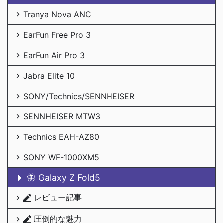
Tranya Nova ANC
EarFun Free Pro 3
EarFun Air Pro 3
Jabra Elite 10
SONY/Technics/SENNHEISER
SENNHEISER MTW3
Technics EAH-AZ80
SONY WF-1000XM5
🦋 Galaxy Z Fold5
レビュー記事
圧倒的な魅力