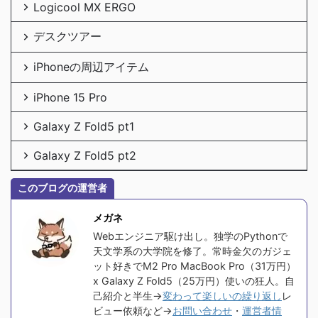
Logicool MX ERGO
デスクツアー
iPhoneの周辺アイテム
iPhone 15 Pro
Galaxy Z Fold5 pt1
Galaxy Z Fold5 pt2
このブログの運営者
メガネ
Webエンジニア駆け出し。独学のPythonで
天文学系の大学院を修了。常時金欠のガジェ
ット好きでM2 Pro MacBook Pro（31万円）
x Galaxy Z Fold5（25万円）使いの狂人。自
己紹介と半生→
変わって楽しいの繰り返し
レ
ビュー依頼など→
お問い合わせ
・
運営者情