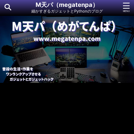
M天パ（megatenpa）
細かすぎるガジェットとPythonのブログ