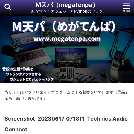
M天パ（megatenpa）
細かすぎるガジェットとPythonのブログ
当サイトはアフィリエイトプログラムによる収益を得ています〈景品表
示法に基づく表記です）
Screenshot_20230617_071811_Technics Audio
Connect