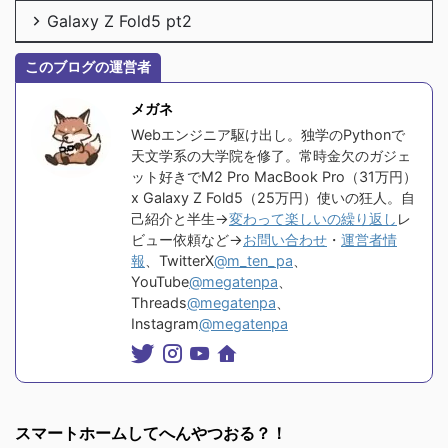
Galaxy Z Fold5 pt2
このブログの運営者
メガネ
Webエンジニア駆け出し。独学のPythonで
天文学系の大学院を修了。常時金欠のガジェ
ット好きでM2 Pro MacBook Pro（31万円）
x Galaxy Z Fold5（25万円）使いの狂人。自
己紹介と半生→
変わって楽しいの繰り返し
レ
ビュー依頼など→
お問い合わせ
・
運営者情
報
、TwitterX
@m_ten_pa
、
YouTube
@megatenpa
、
Threads
@megatenpa
、
Instagram
@megatenpa
スマートホームしてへんやつおる？！