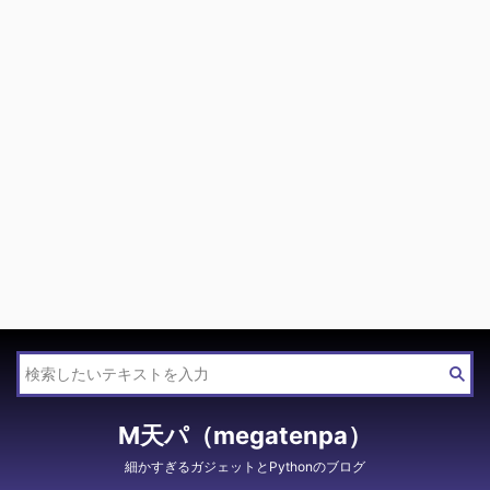
M天パ（megatenpa）
細かすぎるガジェットとPythonのブログ