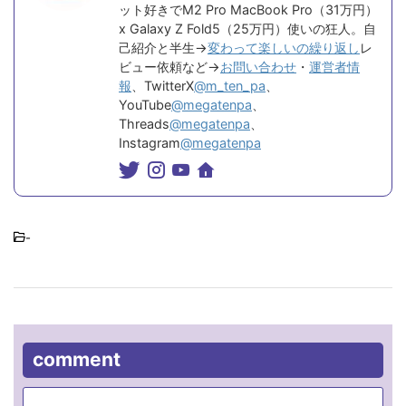
ット好きでM2 Pro MacBook Pro（31万円）
x Galaxy Z Fold5（25万円）使いの狂人。自
己紹介と半生→
変わって楽しいの繰り返し
レ
ビュー依頼など→
お問い合わせ
・
運営者情
報
、TwitterX
@m_ten_pa
、
YouTube
@megatenpa
、
Threads
@megatenpa
、
Instagram
@megatenpa
-
comment