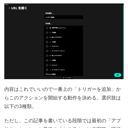
内容はこれでいいので一番上の「トリガーを追加」か
らこのアクションを開始する動作を決める。選択肢は
以下の3種類。
ただし、この記事を書いている段階では最初の「アプ