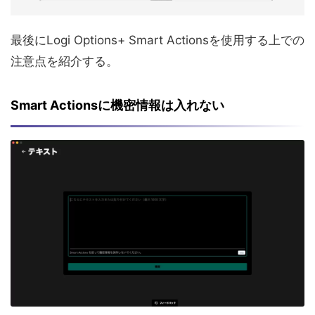
最後にLogi Options+ Smart Actionsを使用する上での
注意点を紹介する。
Smart Actionsに機密情報は入れない