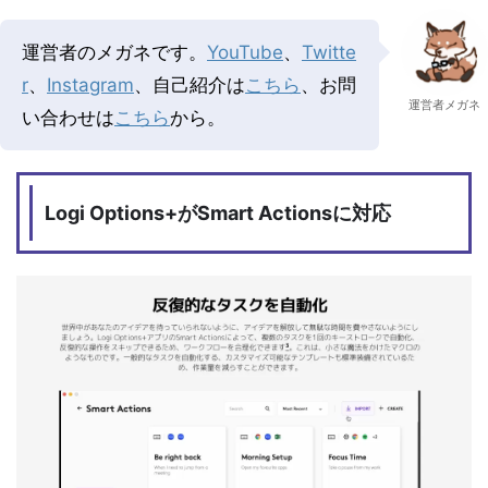
運営者のメガネです。
YouTube
、
Twitte
r
、
Instagram
、自己紹介は
こちら
、お問
運営者メガネ
い合わせは
こちら
から。
Logi Options+がSmart Actionsに対応