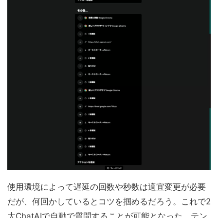
使用環境によって遅延の回数や秒数は適宜変更が必要
だが、何回かしているとコツを掴めるだろう。これで2
大ChatAIで自動で質問することが可能となった。テン