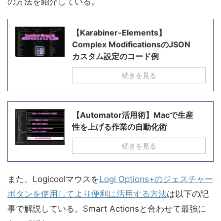
の方法を紹介している。
【Karabiner-Elements】
Complex ModificationsのJSON
カスタム設定のコード例
続きを見る
【Automator活用術】Macで生産
性を上げる作業の自動化術
続きを見る
また、Logicoolマウスを
Logi Options+のジェスチャー
ボタンを使用してより便利に活用する方法
は以下の記
事で解説している。Smart Actionsと合わせて最強に