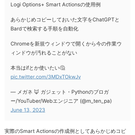
Logi Options+ Smart Actionsの使用例
あらかじめコピーしておいた文字をChatGPTと
Bardで検索する手順を自動化
Chromeを新規ウィンドウで開くから今の作業ウ
ィンドウが汚れることがない
本当はifとか使いたい🤔
pic.twitter.com/3MDxTOkwJv
— メガネ 🦊 ガジェット・Pythonのブロガ
ー/YouTuber/Webエンジニア (@m_ten_pa)
June 13, 2023
実際のSmart Actionsの作成例としてあらかじめコピ