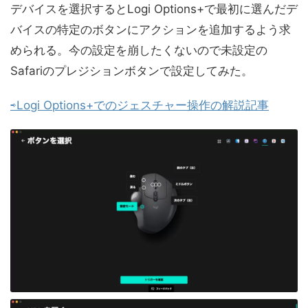
デバイスを選択するとLogi Options+で最初に選んだデ
バイスの特定のボタンにアクションを追加するよう求
められる。今の設定を崩したくないので未設定の
Safariのプレジションボタンで設定してみた。
⇨Logi Options+でのジェスチャー操作の解説記事