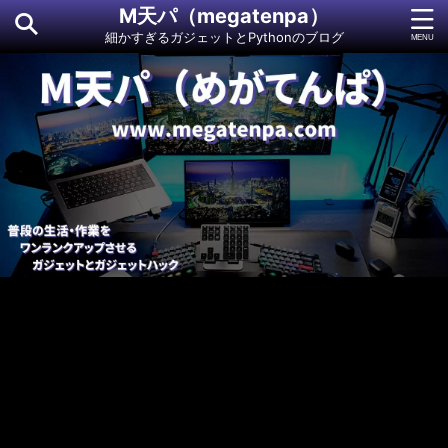
M天パ（megatenpa）
細かすぎるガジェットとPythonのブログ