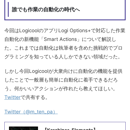
誰でも作業の自動化の時代へ
今回はLogicoolのアプリLogi Options+で対応した作業
自動化の新機能「Smart Actions」について解説し
た。これまでは自動化は執筆者を含めた挑戦的でプロ
グラミングを知っている人しかできない領域だった。
しかし今回Logicoolが大衆向けに自動化の機能を提供
したことで一般層も簡単に自動化に着手できるだろ
う。何かいいアクションが作れたら教えてほしい。
Twitter
で共有する。
Twitter（@m_ten_pa）
【Karabiner-Elements】