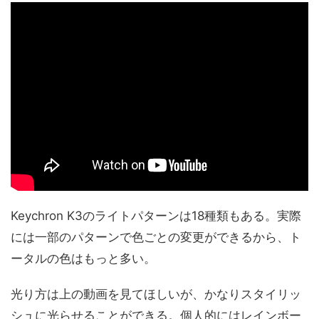
Keychron K3のライトパターンは18種類もある。実際
には一部のパターンで色ごとの変更ができるから、ト
ータルの色はもっと多い。
光り方は上の動画を見てほしいが、かなりスタイリッ
シュに光らせることができる。個人的にはレインボー