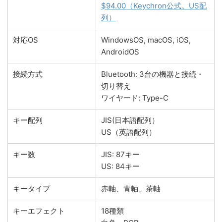
$94.00（Keychron公式。US配
列）
対応OS
WindowsOS, macOS, iOS,
AndroidOS
接続方式
Bluetooth: 3台の機器と接続・
切り替え
ワイヤード: Type-C
キー配列
JIS(日本語配列）
US（英語配列）
キー数
JIS: 87キー
US: 84キー
キータイプ
赤軸、青軸、茶軸
キーエフェクト
18種類