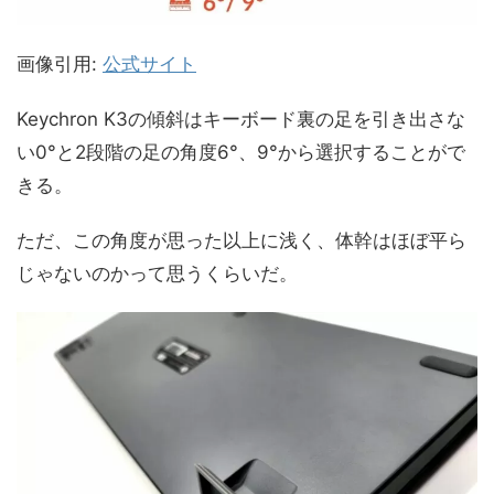
画像引用:
公式サイト
Keychron K3の傾斜はキーボード裏の足を引き出さな
い0°と2段階の足の角度6°、9°から選択することがで
きる。
ただ、この角度が思った以上に浅く、体幹はほぼ平ら
じゃないのかって思うくらいだ。