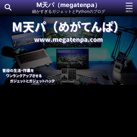
M天パ（megatenpa）
細かすぎるガジェットとPythonのブログ