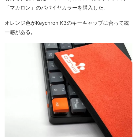
「マカロン」のパパイヤカラーを購入した。
オレンジ色がKeychron K3のキーキャップに合って統
一感がある。