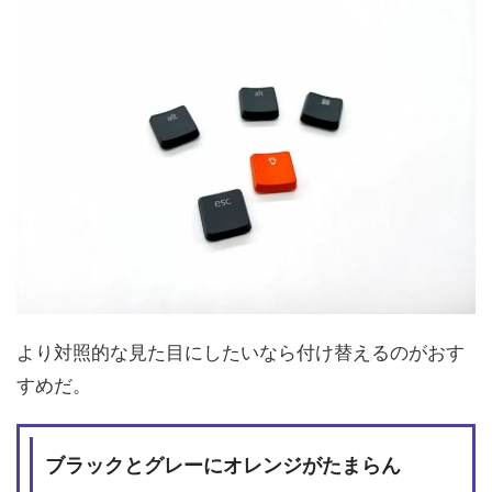
より対照的な見た目にしたいなら付け替えるのがおす
すめだ。
ブラックとグレーにオレンジがたまらん