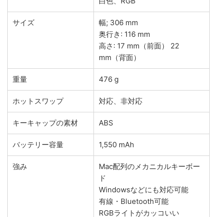
白色、RGB
サイズ
幅; 306 mm
奥行き: 116 mm
高さ: 17 mm（前面） 22
mm（背面）
重量
476 g
ホットスワップ
対応、非対応
キーキャップの素材
ABS
バッテリー容量
1,550 mAh
強み
Mac配列のメカニカルキーボー
ド
Windowsなどにも対応可能
有線・Bluetooth可能
RGBライトがカッコいい