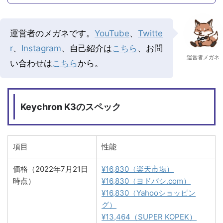
運営者のメガネです。
YouTube
、
Twitte
r
、
Instagram
、自己紹介は
こちら
、お問
運営者メガネ
い合わせは
こちら
から。
Keychron K3のスペック
項目
性能
価格（2022年7月21日
¥16,830（楽天市場）
時点）
¥16,830（ヨドバシ.com）
¥16,830（Yahooショッピン
グ）
¥13,464（SUPER KOPEK）