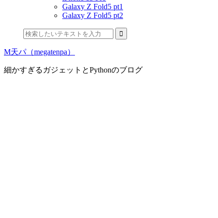
Galaxy Z Fold5 pt1
Galaxy Z Fold5 pt2
M天パ（megatenpa）
細かすぎるガジェットとPythonのブログ