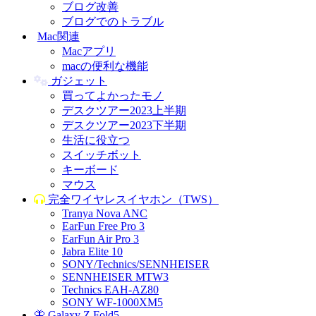
ブログ改善
ブログでのトラブル
Mac関連
Macアプリ
macの便利な機能
ガジェット
買ってよかったモノ
デスクツアー2023上半期
デスクツアー2023下半期
生活に役立つ
スイッチボット
キーボード
マウス
完全ワイヤレスイヤホン（TWS）
Tranya Nova ANC
EarFun Free Pro 3
EarFun Air Pro 3
Jabra Elite 10
SONY/Technics/SENNHEISER
SENNHEISER MTW3
Technics EAH-AZ80
SONY WF-1000XM5
🦋 Galaxy Z Fold5