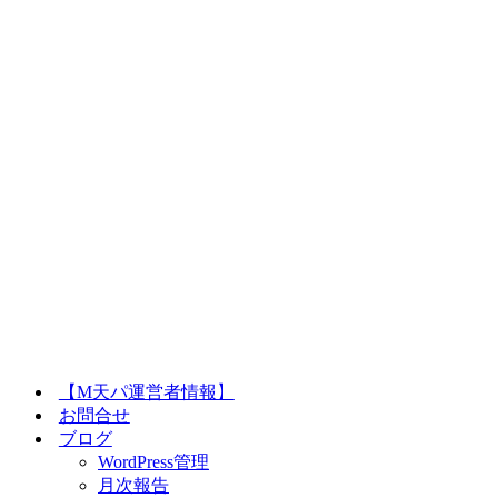
【M天パ運営者情報】
お問合せ
ブログ
WordPress管理
月次報告